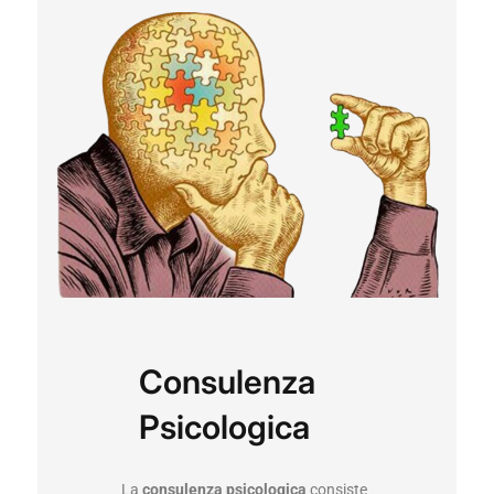
Consulenza
Psicologica
La
consulenza psicologica
consiste