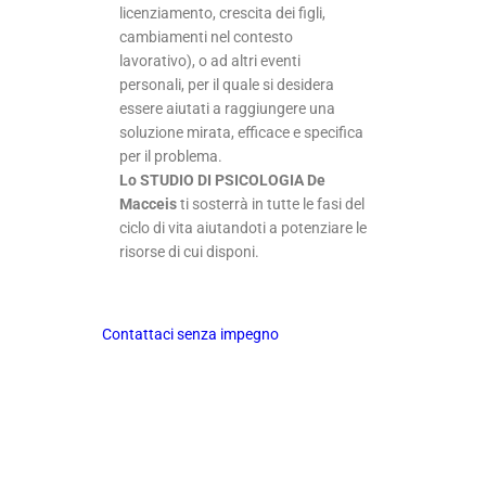
licenziamento, crescita dei figli,
cambiamenti nel contesto
lavorativo), o ad altri eventi
personali, per il quale si desidera
essere aiutati a raggiungere una
soluzione mirata, efficace e specifica
per il problema.
Lo STUDIO DI PSICOLOGIA De
Macceis
ti sosterrà in tutte le fasi del
ciclo di vita aiutandoti a potenziare le
risorse di cui disponi.
Contattaci senza impegno