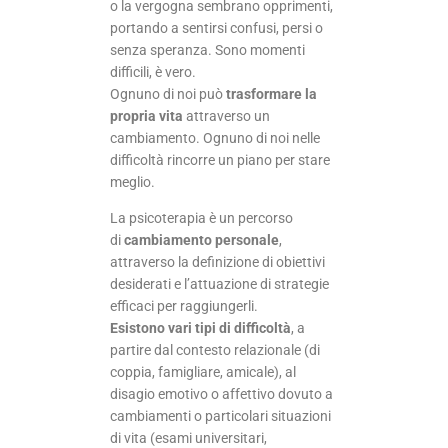
o la vergogna sembrano opprimenti,
portando a sentirsi confusi, persi o
senza speranza. Sono momenti
difficili, è vero.
Ognuno di noi può
trasformare la
propria vita
attraverso un
cambiamento. Ognuno di noi nelle
difficoltà rincorre un piano per stare
meglio.
La psicoterapia è un percorso
di
cambiamento personale
,
attraverso la definizione di obiettivi
desiderati e l’attuazione di strategie
efficaci per raggiungerli.
Esistono vari tipi di difficoltà
, a
partire dal contesto relazionale (di
coppia, famigliare, amicale), al
disagio emotivo o affettivo dovuto a
cambiamenti o particolari situazioni
di vita (esami universitari,